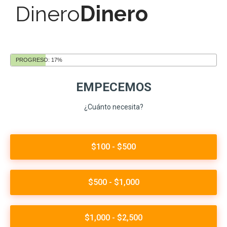
Dinero
Dinero